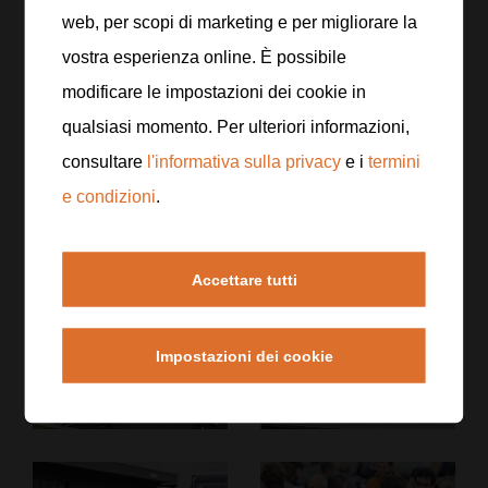
web, per scopi di marketing e per migliorare la
vostra esperienza online. È possibile
modificare le impostazioni dei cookie in
qualsiasi momento. Per ulteriori informazioni,
consultare
l'informativa sulla privacy
e i
termini
e condizioni
.
Accettare tutti
Impostazioni dei cookie